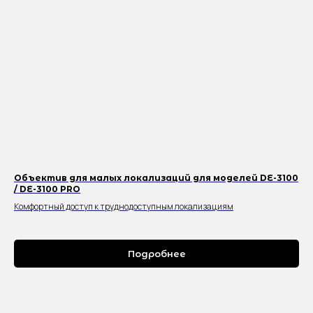
Объектив для малых локализаций для моделей DE-3100
/ DE-3100 PRO
Комфортный доступ к труднодоступным локализациям
Подробнее