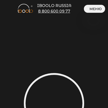
IBOOLO RUSSIA
МЕНЮ
8 800 600 09 77
ЗАКРЫТЬ
нажмите здесь