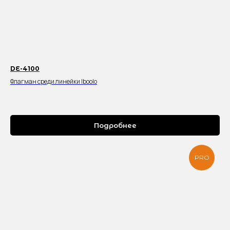
DE-4100
Флагман среди линейки Iboolo
Подробнее
PRO