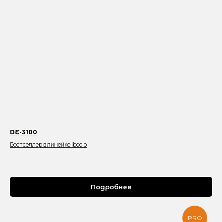
DE-3100
Бестселлер в линейке Iboolo
Подробнее
PRO