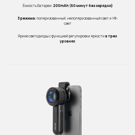
Ёмкость батареи:
200mAh (60 минут без зарядки)
3 режима:
поляризованный, неполяризованный свет и УФ-
свет
Яркие светодиоды с функцией регулировки яркости
в трех
уровнях