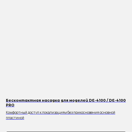
Бесконтактная насадка для моделей DE-4100 / DE-4100
PRO
Комфортный доступ к локализациям без прикосновения основной
пластиной