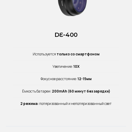
DE-400
Используется
только со смартфоном
Увеличение:
10X
Фокусное расстояние:
12-15мм
Ёмкость батареи:
200mAh (60 минут без зарядки)
2 режима:
поляризованный и неполяризованный свет