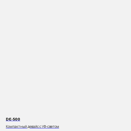
DE-500
Компактный девайс с УФ-светом